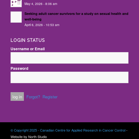
May 4, 2026 - 8:06 am
Seeking adult cancer survivors for a study on sexual health and
well-being
April 6, 2026 - 10:53 am
LOGIN STATUS
Username or Email
Password
Forgot?
Register
© Copyright 2025 - Canadian Centre for Applied Research in Cancer Control
-
Website by North Studio