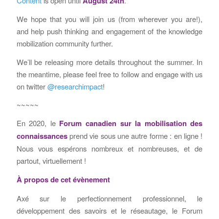
Content
is open until
August 24th
.
We hope that you will join us (from wherever you are!),
and help push thinking and engagement of the knowledge
mobilization community further.
We’ll be releasing more details throughout the summer. In
the meantime, please feel free to follow and engage with us
on twitter
@researchimpact
!
~~~~~
En 2020, le
Forum canadien sur la mobilisation des
connaissances
prend vie sous une autre forme : en ligne !
Nous vous espérons nombreux et nombreuses, et de
partout, virtuellement !
À propos de cet évènement
Axé sur le perfectionnement professionnel, le
développement des savoirs et le réseautage, le Forum