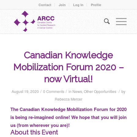
Contact
Join
Log In
Profile
Canadian Knowledge
Mobilization Forum 2020 –
now Virtual!
/
/
/
August 19, 2020
0 Comments
in
News
,
Other Opportunities
by
Rebecca Mercer
The Canadian Knowledge Mobilization Forum for 2020
is being re-imagined online! We hope that you will join
us (from wherever you are)!
About this Event