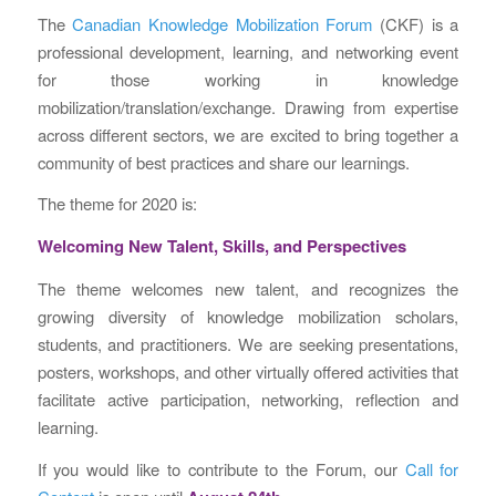
The
Canadian Knowledge Mobilization Forum
(CKF) is a
professional development, learning, and networking event
for those working in knowledge
mobilization/translation/exchange. Drawing from expertise
across different sectors, we are excited to bring together a
community of best practices and share our learnings.
The theme for 2020 is:
Welcoming New Talent, Skills, and Perspectives
The theme welcomes new talent, and recognizes the
growing diversity of knowledge mobilization scholars,
students, and practitioners. We are seeking presentations,
posters, workshops, and other virtually offered activities that
facilitate active participation, networking, reflection and
learning.
If you would like to contribute to the Forum, our
Call for